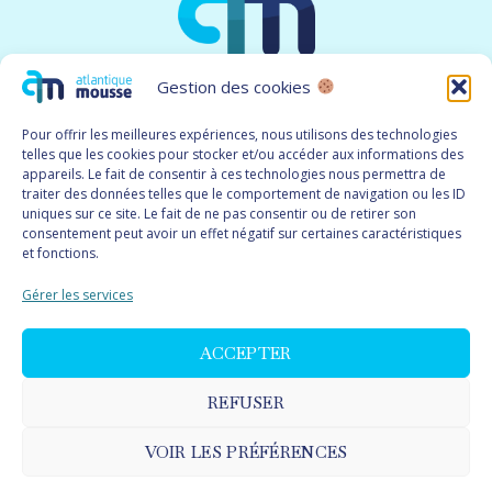
Gestion des cookies
Pour offrir les meilleures expériences, nous utilisons des technologies
telles que les cookies pour stocker et/ou accéder aux informations des
appareils. Le fait de consentir à ces technologies nous permettra de
MENU
traiter des données telles que le comportement de navigation ou les ID
uniques sur ce site. Le fait de ne pas consentir ou de retirer son
consentement peut avoir un effet négatif sur certaines caractéristiques
Les mousses
et fonctions.
Catalogue
Gérer les services
A propos
Contact
ACCEPTER
REFUSER
VOIR LES PRÉFÉRENCES
2026 Atlantique Mousse · Réalisation
LC Digital