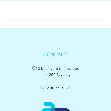
CONTACT
10 boulevard des Acacias
44260 Savenay
02 40 56 91 43