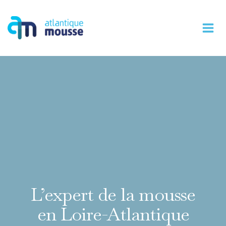
Aller
au
contenu
L’expert de la mousse
en Loire-Atlantique