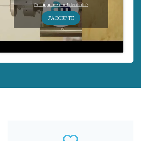
Politique de confidentialité
J’ACCEPTE