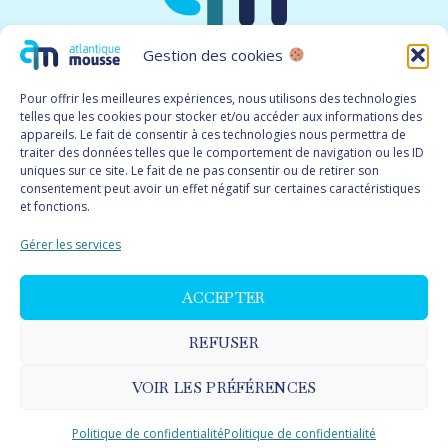
Gestion des cookies
Pour offrir les meilleures expériences, nous utilisons des technologies
telles que les cookies pour stocker et/ou accéder aux informations des
appareils. Le fait de consentir à ces technologies nous permettra de
MENU
traiter des données telles que le comportement de navigation ou les ID
uniques sur ce site. Le fait de ne pas consentir ou de retirer son
consentement peut avoir un effet négatif sur certaines caractéristiques
Les mousses
et fonctions.
Catalogue
Gérer les services
A propos
Contact
ACCEPTER
REFUSER
VOIR LES PRÉFÉRENCES
2026 Atlantique Mousse · Réalisation
LC Digital
Mentions légales
·
Politique de confidentialité
Politique de confidentialité
Politique de confidentialité