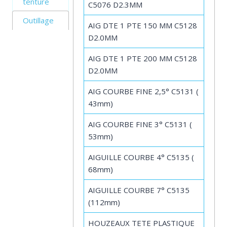
tenture
C5076 D2.3MM
Outillage
AIG DTE 1 PTE 150 MM C5128
D2.0MM
AIG DTE 1 PTE 200 MM C5128
D2.0MM
AIG COURBE FINE 2,5° C5131 (
43mm)
AIG COURBE FINE 3° C5131 (
53mm)
AIGUILLE COURBE 4° C5135 (
68mm)
AIGUILLE COURBE 7° C5135
(112mm)
HOUZEAUX TETE PLASTIQUE