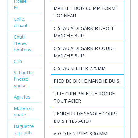
Ficelle –
Fil
MAILLET BOIS 60 MM FORME
TONNEAU
Colle,
diluant
CISEAU A DEGARNIR DROIT
MANCHE BUIS
Coutil
literie,
CISEAU A DEGARNIR COUDE
boutons
MANCHE BUIS
Crin
CISEAU SELLIER 225MM
Satinette,
finette,
PIED DE BICHE MANCHE BUIS
ganse
TIRE CRIN PALETTE RONDE
Agrafes
TOUT ACIER
Molleton,
TENDEUR DE SANGLE CORPS
ouate
BOIS PTES ACIER
Baguette
s, profils
AIG DTE 2 PTES 300 MM