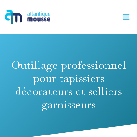
Aller
au
contenu
Outillage professionnel
pour tapissiers
décorateurs et selliers
garnisseurs