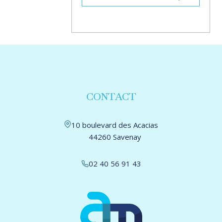
CONTACT
10 boulevard des Acacias
44260 Savenay
02 40 56 91 43